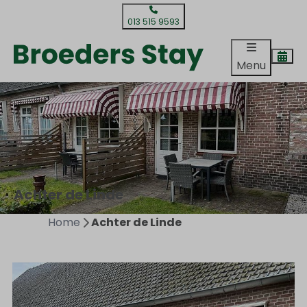
013 515 9593
Menu
Achter de Linde
Home
Achter de Linde