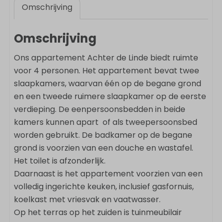
Omschrijving
Omschrijving
Ons appartement Achter de Linde biedt ruimte
voor 4 personen. Het appartement bevat twee
slaapkamers, waarvan één op de begane grond
en een tweede ruimere slaapkamer op de eerste
verdieping. De eenpersoonsbedden in beide
kamers kunnen apart of als tweepersoonsbed
worden gebruikt. De badkamer op de begane
grond is voorzien van een douche en wastafel.
Het toilet is afzonderlijk.
Daarnaast is het appartement voorzien van een
volledig ingerichte keuken, inclusief gasfornuis,
koelkast met vriesvak en vaatwasser.
Op het terras op het zuiden is tuinmeubilair