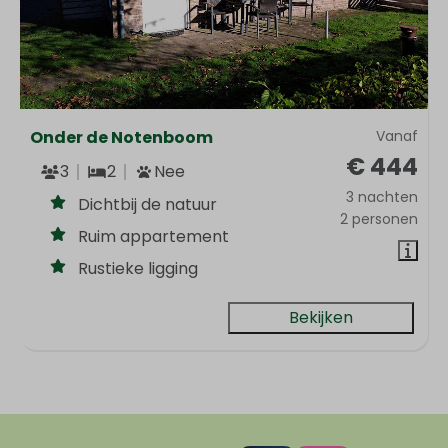
Onder de Notenboom
Vanaf
€ 444
3
2
Nee
3 nachten
Dichtbij de natuur
2 personen
Ruim appartement
Rustieke ligging
Bekijken