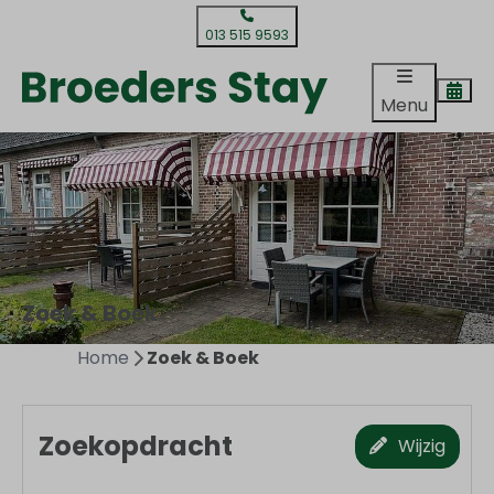
013 515 9593
Menu
Zoek & Boek
Home
Zoek & Boek
Zoekopdracht
Wijzig